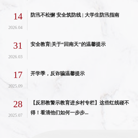
14
防汛不松懈 安全筑防线 | 大学生防汛指南
2026.04
31
安全教育|关于“回南天”的温馨提示
2026.03
17
开学季，反诈骗温馨提示
2025.09
28
【反邪教警示教育进乡村专栏】这些红线碰不
得！看清他们如何一步步...
2025.07