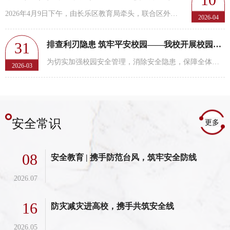
2026年4月9日下午，由长乐区教育局牵头，联合区外事办、区委统战部、区委台办、区公安分局、区发改局等...
2026-04
31
排查利刃隐患 筑牢平安校园——我校开展校园管制刀具专项检查
为切实加强校园安全管理，消除安全隐患，保障全体师生的人身安全与校园稳定，进一步规范学生宿舍安全秩...
2026-03
安全常识
更多
08
安全教育 | 携手防范台风，筑牢安全防线
2026.07
16
防灾减灾进高校，携手共筑安全线
2026.05