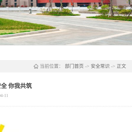
当前位置：
部门首页
->
安全常识
->
正文
安全 你我共筑
4-11