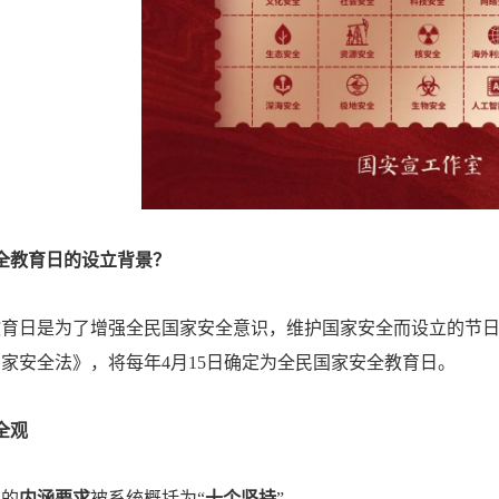
全教育日的设立背景？
育日是为了增强全民国家安全意识，维护国家安全而设立的节日。
家安全法》，将每年4月15日确定为全民国家安全教育日。
全观
观的
内涵要求
被系统概括为“
十个坚持
”。