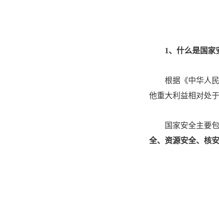
1
、
什么是国家
根据《中华人
他重大利益相对处
国家安全主要
全、资源安全、核